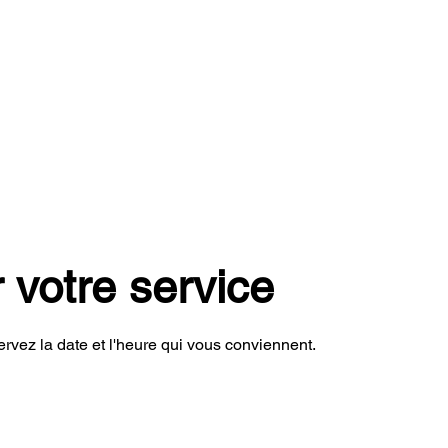
MENT DE LA SÉANCE
AVANT / APRÈS
PRIX
C
votre service
ervez la date et l'heure qui vous conviennent.